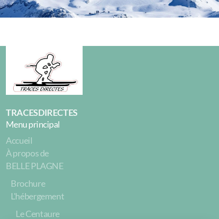
TRACESDIRECTES
Menu principal
Accueil
À propos de
BELLE PLAGNE
Brochure
L'hébergement
Le Centaure